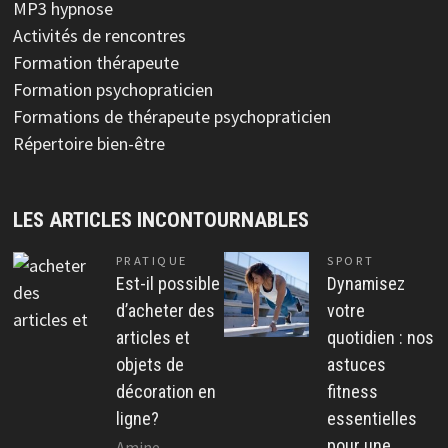
MP3 hypnose
Activités de rencontres
Formation thérapeute
Formation psychopraticien
Formations de thérapeute psychopraticien
Répertoire bien-être
LES ARTICLES INCONTOURNABLES
PRATIQUE
SPORT
Est-il possible
Dynamisez
d’acheter des
votre
articles et
quotidien : nos
objets de
astuces
décoration en
fitness
ligne?
essentielles
pour une
Amine