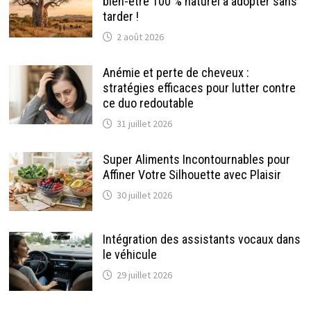
bien-être 100 % naturel à adopter sans
tarder !
2 août 2026
Anémie et perte de cheveux :
stratégies efficaces pour lutter contre
ce duo redoutable
31 juillet 2026
Super Aliments Incontournables pour
Affiner Votre Silhouette avec Plaisir
30 juillet 2026
Intégration des assistants vocaux dans
le véhicule
29 juillet 2026