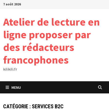
Passer
7 août 2026
au
contenu
Atelier de lecture en
ligne proposer par
des rédacteurs
francophones
kilikili.fr
MENU
CATÉGORIE :
SERVICES B2C