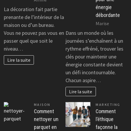
énergie
La décoration fait partie
débordante
prenante de l’intérieur de la
Marise
maison ou d’un bureau.
Vous ne pouvez pas vous en
Dans un monde où les
passer quel que soit le
journées s’enchaînent à un
niveau…
rythme effréné, trouver les
clés pour maintenir une
Lire la suite
énergie constante devient
un défi incontournable.
Chacun aspire…
Lire la suite
MAISON
MARKETING
Comment
Comment
nettoyer un
l’éthique
parquet en
façonne la