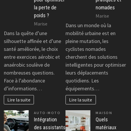
la perte de
nomades
poids ?
Marise
Marise
Dans un monde où la
Dans la quête d’une
mobilité urbaine est en
silhouette affinée et d’une
pleine mutation, les
santé améliorée, le choix
cyclistes nomades
entre exercices aérobic et
cherchent des solutions
anaérobic soulève de
intelligentes pour optimiser
nombreuses questions.
leurs déplacements
Face à l’abondance
quotidiens. Les
d’informations…
équipements…
Lire la suite
Lire la suite
AUTO-MOTO
MAISON
Intégration
Quels
des assistants
matériaux