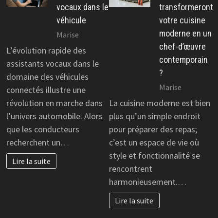
vocaux dans le
transformeront
véhicule
votre cuisine
moderne en un
Marise
chef-d’œuvre
L’évolution rapide des
contemporain
assistants vocaux dans le
?
domaine des véhicules
Marise
connectés illustre une
révolution en marche dans
La cuisine moderne est bien
l’univers automobile. Alors
plus qu’un simple endroit
que les conducteurs
pour préparer des repas;
recherchent un…
c’est un espace de vie où
style et fonctionnalité se
Lire la suite
rencontrent
harmonieusement.…
Lire la suite