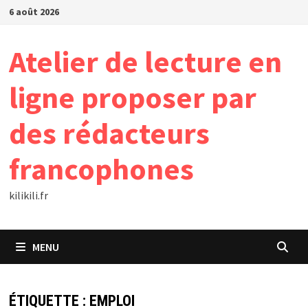
Passer
6 août 2026
au
contenu
Atelier de lecture en
ligne proposer par
des rédacteurs
francophones
kilikili.fr
MENU
ÉTIQUETTE :
EMPLOI