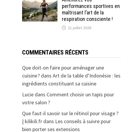
performances sportives en
maîtrisant l’art de la
respiration consciente !
21 juillet 2026
COMMENTAIRES RÉCENTS
Que doit-on faire pour aménager une
cuisine ?
dans
Art de la table d’Indonésie : les
ingrédients constituant sa cuisine
Lucie
dans
Comment choisir un tapis pour
votre salon ?
Que faut-il savoir sur le rétinol pour visage ?
| kilikili.fr
dans
Les conseils à suivre pour
bien porter ses extensions