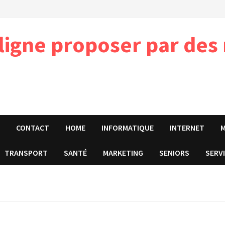
 ligne proposer par des
E
CONTACT
HOME
INFORMATIQUE
INTERNET
TRANSPORT
SANTÉ
MARKETING
SENIORS
SERV