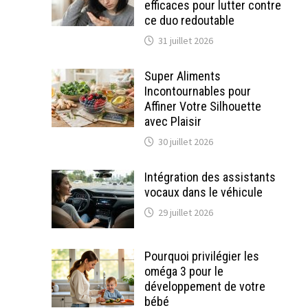
efficaces pour lutter contre
ce duo redoutable
31 juillet 2026
Super Aliments
Incontournables pour
Affiner Votre Silhouette
avec Plaisir
30 juillet 2026
Intégration des assistants
vocaux dans le véhicule
29 juillet 2026
Pourquoi privilégier les
oméga 3 pour le
développement de votre
bébé