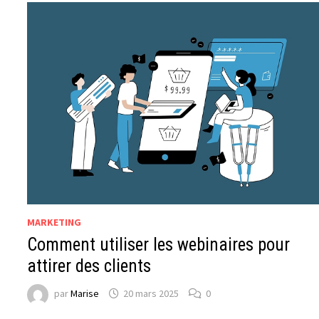
MARKETING
Comment utiliser les webinaires pour
attirer des clients
par
Marise
20 mars 2025
0