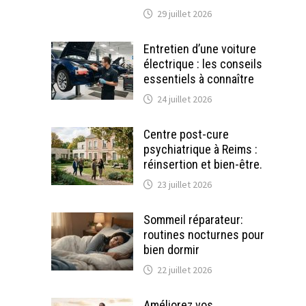
29 juillet 2026
Entretien d’une voiture
électrique : les conseils
essentiels à connaître
24 juillet 2026
Centre post-cure
psychiatrique à Reims :
réinsertion et bien-être.
23 juillet 2026
Sommeil réparateur:
routines nocturnes pour
bien dormir
22 juillet 2026
Améliorez vos