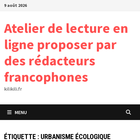
Passer
9 août 2026
au
contenu
Atelier de lecture en
ligne proposer par
des rédacteurs
francophones
kilikili.fr
MENU
ÉTIQUETTE :
URBANISME ÉCOLOGIQUE