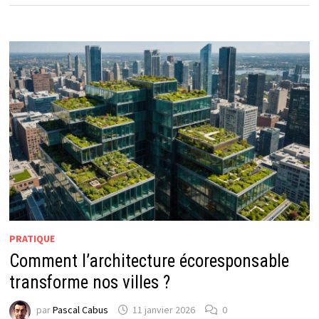
PRATIQUE
Comment l’architecture écoresponsable
transforme nos villes ?
par
Pascal Cabus
11 janvier 2026
0