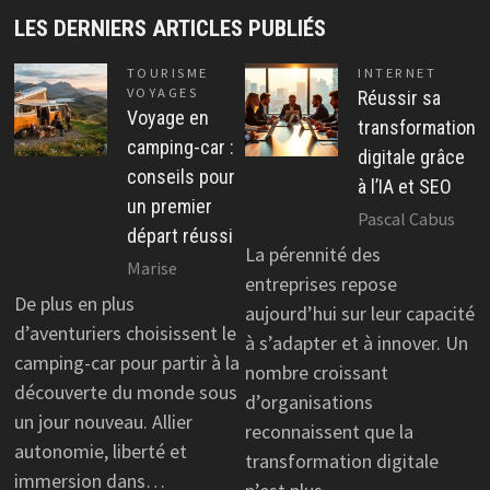
LES DERNIERS ARTICLES PUBLIÉS
TOURISME
INTERNET
VOYAGES
Réussir sa
Voyage en
transformation
camping-car :
digitale grâce
conseils pour
à l’IA et SEO
un premier
Pascal Cabus
départ réussi
La pérennité des
Marise
entreprises repose
De plus en plus
aujourd’hui sur leur capacité
d’aventuriers choisissent le
à s’adapter et à innover. Un
camping-car pour partir à la
nombre croissant
découverte du monde sous
d’organisations
un jour nouveau. Allier
reconnaissent que la
autonomie, liberté et
transformation digitale
immersion dans…