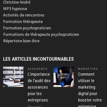
Christine André
MP3 hypnose
Activités de rencontres
Formation thérapeute
Formation psychopraticien
Formations de thérapeute psychopraticien
Répertoire bien-être
LES ARTICLES INCONTOURNABLES
ASSURANCE
MARKETING
L’importance
Comment
de l’audit des
utiliser le
assurances
marketing
pour les
digital pour
entreprises
booster votre
entreprise
Povoski