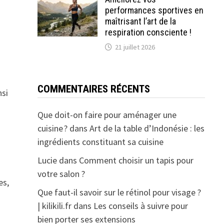
performances sportives en
maîtrisant l’art de la
respiration consciente !
à
21 juillet 2026
COMMENTAIRES RÉCENTS
nsi
Que doit-on faire pour aménager une
cuisine ?
dans
Art de la table d’Indonésie : les
ingrédients constituant sa cuisine
Lucie
dans
Comment choisir un tapis pour
votre salon ?
es,
Que faut-il savoir sur le rétinol pour visage ?
| kilikili.fr
dans
Les conseils à suivre pour
bien porter ses extensions