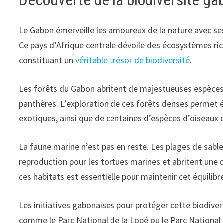
Découverte de la biodiversité ga
Le Gabon émerveille les amoureux de la nature avec ses
Ce pays d’Afrique centrale dévoile des écosystèmes ri
constituant un
véritable trésor de biodiversité
.
Les forêts du Gabon abritent de majestueuses espèces c
panthères. L’exploration de ces forêts denses permet 
exotiques, ainsi que de centaines d’espèces d’oiseaux c
La faune marine n’est pas en reste. Les plages de sabl
reproduction pour les tortues marines et abritent une 
ces habitats est essentielle pour maintenir cet équilibr
Les initiatives gabonaises pour protéger cette biodiver
comme le Parc National de la Lopé ou le Parc Nationa