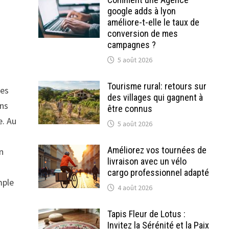
google adds à lyon
améliore-t-elle le taux de
conversion de mes
campagnes ?
5 août 2026
Tourisme rural: retours sur
mes
des villages qui gagnent à
ans
être connus
e. Au
5 août 2026
Améliorez vos tournées de
n
livraison avec un vélo
cargo professionnel adapté
mple
4 août 2026
Tapis Fleur de Lotus :
Invitez la Sérénité et la Paix