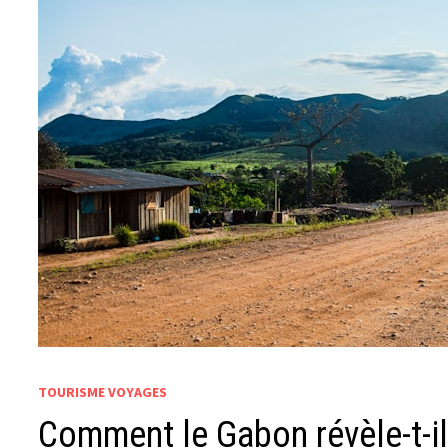
TOURISME VOYAGES
Comment le Gabon révèle-t-i