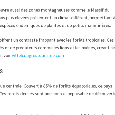
couvre aussi des zones montagneuses comme le Massif du
ions plus élevées présentent un climat différent, permettant 
s espèces endémiques de plantes et de petits mammifères.
frent un contraste frappant avec les forêts tropicales. Ces
s et de prédateurs comme les lions et les hyènes, créant ai
s, voir
vittelcongrestourisme.com
s
que centrale. Couvert à 85% de forêts équatoriales, ce pays
 Ces forêts denses sont une source inépuisable de découvert