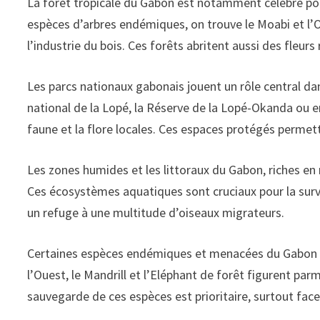
La forêt tropicale du Gabon est notamment célèbre pou
espèces d’arbres endémiques, on trouve le Moabi et l’
l’industrie du bois. Ces forêts abritent aussi des fleurs
Les parcs nationaux gabonais jouent un rôle central da
national de la Lopé, la Réserve de la Lopé-Okanda ou e
faune et la flore locales. Ces espaces protégés perme
Les zones humides et les littoraux du Gabon, riches en
Ces écosystèmes aquatiques sont cruciaux pour la sur
un refuge à une multitude d’oiseaux migrateurs.
Certaines espèces endémiques et menacées du Gabon so
l’Ouest, le Mandrill et l’Eléphant de forêt figurent p
sauvegarde de ces espèces est prioritaire, surtout fa