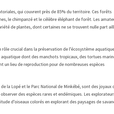
oriales, qui couvrent près de 85% du territoire. Ces forêts
nes, le chimpanzé et le célèbre éléphant de forêt. Les amate
été de plantes, dont certaines ne se trouvent nulle part ail
 rôle crucial dans la préservation de l’écosystème aquatiqu
e aquatique dont des manchots tropicaux, des tortues marin
nt un lieu de reproduction pour de nombreuses espèces
de la Lopé et le Parc National de Minkébé, sont des joyaux 
r observer des espèces rares et endémiques. Les explorateur
titude d’oiseaux colorés en explorant des paysages de savan