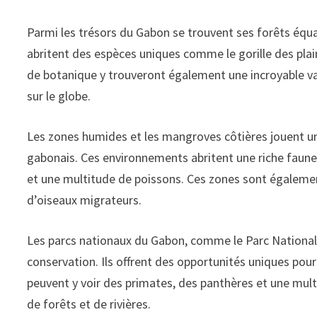
Parmi les trésors du Gabon se trouvent ses forêts équat
abritent des espèces uniques comme le gorille des plai
de botanique y trouveront également une incroyable vari
sur le globe.
Les zones humides et les mangroves côtières jouent un
gabonais. Ces environnements abritent une riche faun
et une multitude de poissons. Ces zones sont égaleme
d’oiseaux migrateurs.
Les parcs nationaux du Gabon, comme le Parc National 
conservation. Ils offrent des opportunités uniques pou
peuvent y voir des primates, des panthères et une mul
de forêts et de rivières.