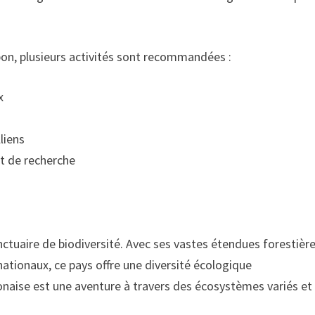
abon, plusieurs activités sont recommandées :
x
liens
t de recherche
anctuaire de biodiversité. Avec ses vastes étendues forestière
ationaux, ce pays offre une diversité écologique
onaise est une aventure à travers des écosystèmes variés et