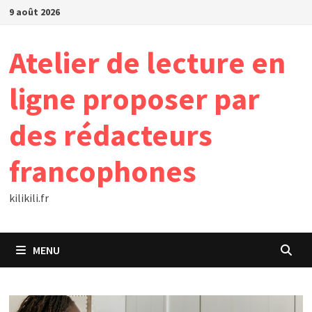
Passer
9 août 2026
au
contenu
Atelier de lecture en
ligne proposer par
des rédacteurs
francophones
kilikili.fr
MENU