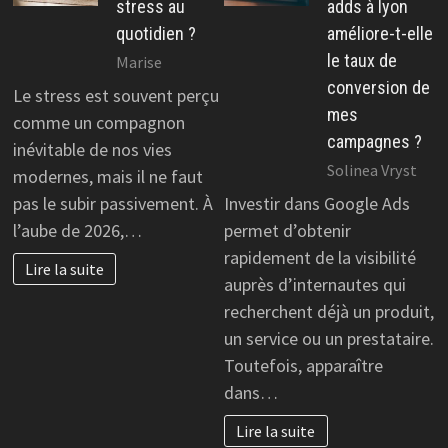
stress au
adds à lyon
quotidien ?
améliore-t-elle
le taux de
Marise
conversion de
Le stress est souvent perçu
mes
comme un compagnon
campagnes ?
inévitable de nos vies
Solinea Vryst
modernes, mais il ne faut
pas le subir passivement. À
Investir dans Google Ads
l’aube de 2026,…
permet d’obtenir
rapidement de la visibilité
Lire la suite
auprès d’internautes qui
recherchent déjà un produit,
un service ou un prestataire.
Toutefois, apparaître
dans…
Lire la suite