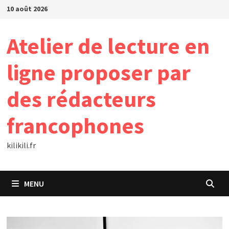
Passer
10 août 2026
au
contenu
Atelier de lecture en
ligne proposer par
des rédacteurs
francophones
kilikili.fr
MENU