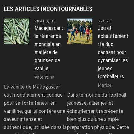
LES ARTICLES INCONTOURNABLES
PRATIQUE
SPORT
Madagascar :
Jeu et
la référence
échauffement
mondiale en
: le duo
matière de
gagnant pour
gousses de
dynamiser les
vanille
jeunes
footballeurs
Valentina
Marise
La vanille de Madagascar
est mondialement connue
Dans le monde du football
pour sa forte teneur en
jeunesse, allier jeu et
vanilline, qui lui confère une
échauffement représente
saveur intense et
bien plus qu’une simple
authentique, utilisée dans la
préparation physique. Cette