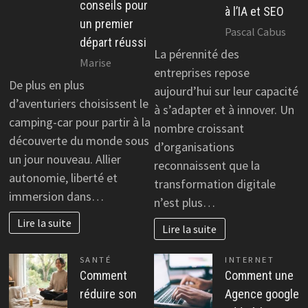
conseils pour
à l’IA et SEO
un premier
Pascal Cabus
départ réussi
La pérennité des
Marise
entreprises repose
De plus en plus
aujourd’hui sur leur capacité
d’aventuriers choisissent le
à s’adapter et à innover. Un
camping-car pour partir à la
nombre croissant
découverte du monde sous
d’organisations
un jour nouveau. Allier
reconnaissent que la
autonomie, liberté et
transformation digitale
immersion dans…
n’est plus…
Lire la suite
Lire la suite
SANTÉ
INTERNET
Comment
Comment une
réduire son
Agence google