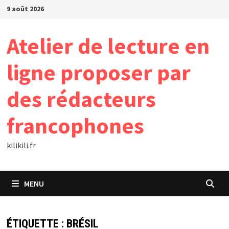
Passer
9 août 2026
au
contenu
Atelier de lecture en
ligne proposer par
des rédacteurs
francophones
kilikili.fr
MENU
ÉTIQUETTE :
BRÉSIL