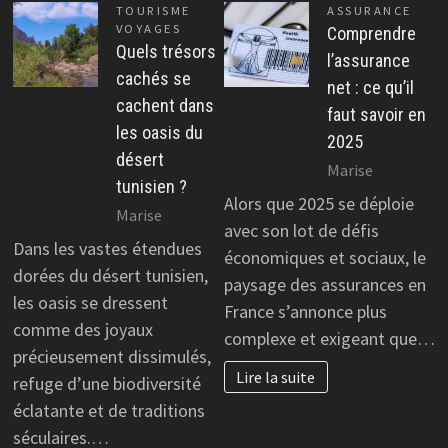
TOURISME
ASSURANCE
VOYAGES
Comprendre
Quels trésors
l’assurance
cachés se
net : ce qu’il
cachent dans
faut savoir en
les oasis du
2025
désert
Marise
tunisien ?
Alors que 2025 se déploie
Marise
avec son lot de défis
Dans les vastes étendues
économiques et sociaux, le
dorées du désert tunisien,
paysage des assurances en
les oasis se dressent
France s’annonce plus
comme des joyaux
complexe et exigeant que…
précieusement dissimulés,
Lire la suite
refuge d’une biodiversité
éclatante et de traditions
séculaires.…