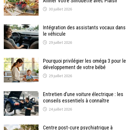
Affiner Votre Silhouette avec Plaisir
30 juillet 2026
Intégration des assistants vocaux dans
le véhicule
29 juillet 2026
Pourquoi privilégier les oméga 3 pour le
développement de votre bébé
29 juillet 2026
Entretien d’une voiture électrique : les
conseils essentiels à connaître
24 juillet 2026
Centre post-cure psychiatrique à