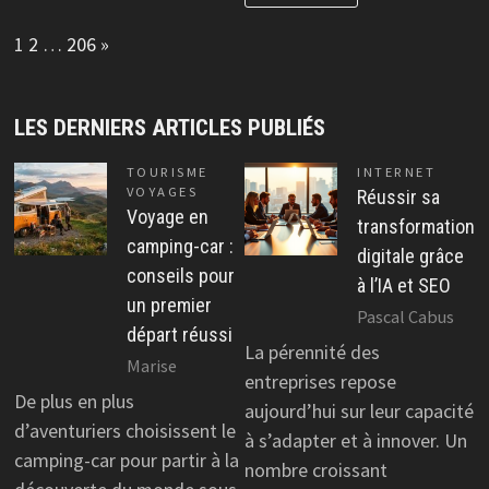
Page:
Next
1
2
…
206
»
LES DERNIERS ARTICLES PUBLIÉS
TOURISME
INTERNET
VOYAGES
Réussir sa
Voyage en
transformation
camping-car :
digitale grâce
conseils pour
à l’IA et SEO
un premier
Pascal Cabus
départ réussi
La pérennité des
Marise
entreprises repose
De plus en plus
aujourd’hui sur leur capacité
d’aventuriers choisissent le
à s’adapter et à innover. Un
camping-car pour partir à la
nombre croissant