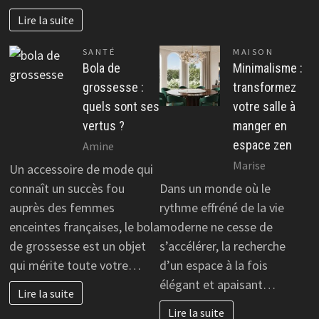
Lire la suite
SANTÉ
MAISON
Bola de
Minimalisme :
grossesse :
transformez
quels sont ses
votre salle à
vertus ?
manger en
espace zen
Amine
Marise
Un accessoire de mode qui
connaît un succès fou
Dans un monde où le
auprès des femmes
rythme effréné de la vie
enceintes françaises, le bola
moderne ne cesse de
de grossesse est un objet
s’accélérer, la recherche
qui mérite toute votre…
d’un espace à la fois
élégant et apaisant…
Lire la suite
Lire la suite