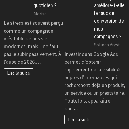
quotidien ?
améliore-t-elle
le taux de
Marise
conversion de
Le stress est souvent perçu
mes
comme un compagnon
campagnes ?
inévitable de nos vies
Solinea Vryst
modernes, mais il ne faut
pas le subir passivement. À
Investir dans Google Ads
l’aube de 2026,…
permet d’obtenir
rapidement de la visibilité
Lire la suite
auprès d’internautes qui
recherchent déjà un produit,
un service ou un prestataire.
Toutefois, apparaître
dans…
Lire la suite