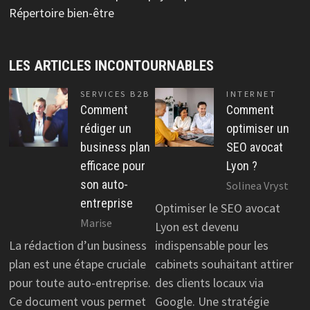
Répertoire bien-être
LES ARTICLES INCONTOURNABLES
SERVICES B2B
INTERNET
Comment
Comment
rédiger un
optimiser un
business plan
SEO avocat
efficace pour
Lyon ?
son auto-
Solinea Vryst
entreprise
Optimiser le SEO avocat
Marise
Lyon est devenu
La rédaction d’un business
indispensable pour les
plan est une étape cruciale
cabinets souhaitant attirer
pour toute auto-entreprise.
des clients locaux via
Ce document vous permet
Google. Une stratégie