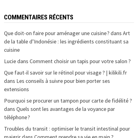
COMMENTAIRES RÉCENTS
Que doit-on faire pour aménager une cuisine ?
dans
Art
de la table d’Indonésie : les ingrédients constituant sa
cuisine
Lucie
dans
Comment choisir un tapis pour votre salon ?
Que faut-il savoir sur le rétinol pour visage ? | kilikili.fr
dans
Les conseils à suivre pour bien porter ses
extensions
Pourquoi se procurer un tampon pour carte de fidélité ?
dans
Quels sont les avantages de la voyance par
téléphone ?
Troubles du transit : optimiser le transit intestinal pour
maigrir
dans
Comment prendre sa vie en main ?