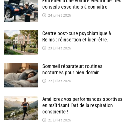
Entretien d’une voiture électrique : les
conseils essentiels à connaître
24 juillet 2026
Centre post-cure psychiatrique à
Reims : réinsertion et bien-être.
23 juillet 2026
Sommeil réparateur: routines
nocturnes pour bien dormir
22 juillet 2026
Améliorez vos performances sportives
en maîtrisant l’art de la respiration
consciente !
21 juillet 2026