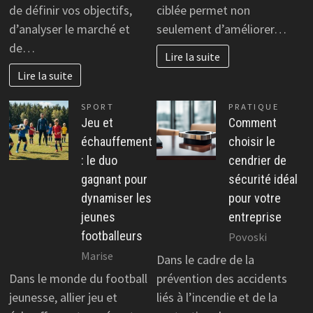
de définir vos objectifs,
ciblée permet non
d’analyser le marché et
seulement d’améliorer…
de…
Lire la suite
Lire la suite
SPORT
PRATIQUE
Jeu et
Comment
échauffement
choisir le
: le duo
cendrier de
gagnant pour
sécurité idéal
dynamiser les
pour votre
jeunes
entreprise
footballeurs
Povoski
Marise
Dans le cadre de la
Dans le monde du football
prévention des accidents
jeunesse, allier jeu et
liés à l’incendie et de la