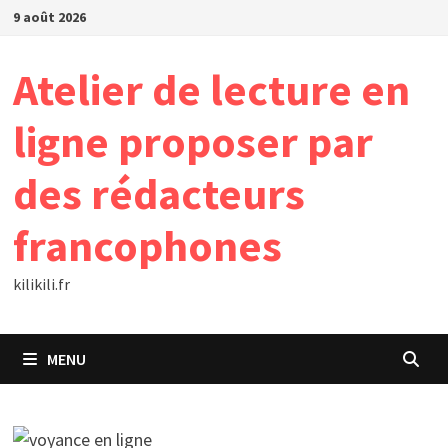
Passer
9 août 2026
au
contenu
Atelier de lecture en
ligne proposer par
des rédacteurs
francophones
kilikili.fr
MENU