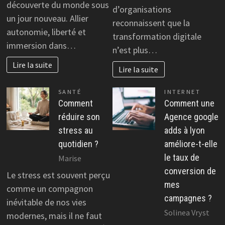
découverte du monde sous
d’organisations
un jour nouveau. Allier
reconnaissent que la
autonomie, liberté et
transformation digitale
immersion dans…
n’est plus…
Lire la suite
Lire la suite
SANTÉ
INTERNET
Comment
Comment une
réduire son
Agence google
stress au
adds à lyon
quotidien ?
améliore-t-elle
le taux de
Marise
conversion de
Le stress est souvent perçu
mes
comme un compagnon
campagnes ?
inévitable de nos vies
Solinea Vryst
modernes, mais il ne faut