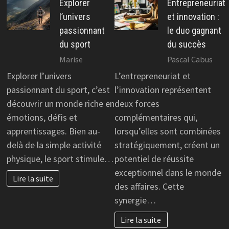
Explorer
Entrepreneuriat
l’univers
et innovation :
passionnant
le duo gagnant
du sport
du succès
Marise
Pascal Cabus
Explorer l’univers
L’entrepreneuriat et
passionnant du sport, c’est
l’innovation représentent
découvrir un monde riche en
deux forces
émotions, défis et
complémentaires qui,
apprentissages. Bien au-
lorsqu’elles sont combinées
delà de la simple activité
stratégiquement, créent un
physique, le sport stimule…
potentiel de réussite
exceptionnel dans le monde
Lire la suite
des affaires. Cette
synergie…
Lire la suite