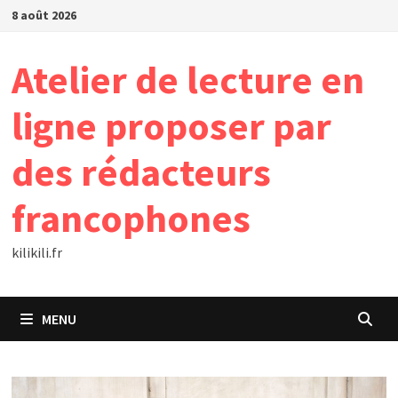
Passer
8 août 2026
au
contenu
Atelier de lecture en
ligne proposer par
des rédacteurs
francophones
kilikili.fr
MENU