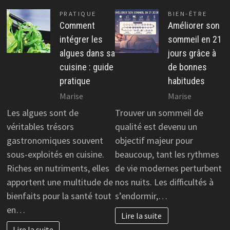
PRATIQUE
BIEN-ÊTRE
Comment
Améliorer son
intégrer les
sommeil en 21
algues dans sa
jours grâce à
cuisine : guide
de bonnes
pratique
habitudes
Marise
Marise
Les algues sont de
Trouver un sommeil de
véritables trésors
qualité est devenu un
gastronomiques souvent
objectif majeur pour
sous-exploités en cuisine.
beaucoup, tant les rythmes
Riches en nutriments, elles
de vie modernes perturbent
apportent une multitude de
nos nuits. Les difficultés à
bienfaits pour la santé tout
s’endormir,…
en…
Lire la suite
Lire la suite